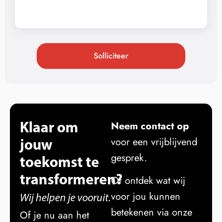
Solliciteer
Klaar om
Neem contact op
jouw
voor een vrijblijvend
gesprek.
toekomst te
transformeren?
Of ontdek wat wij
voor jou kunnen
Wij helpen je vooruit.
betekenen via onze
Of je nu aan het