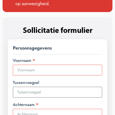
op aanwezigheid.
Sollicitatie formulier
Persoonsgegevens
Voornaam
Tussenvoegsel
Achternaam