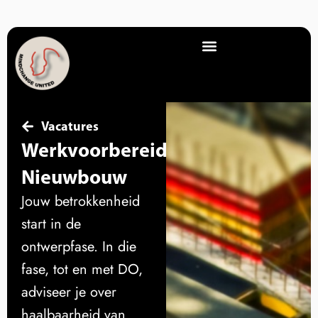
Vacatures
Werkvoorbereider
Nieuwbouw
Jouw betrokkenheid
start in de
ontwerpfase. In die
fase, tot en met DO,
adviseer je over
haalbaarheid van