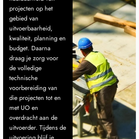
projecten op het
gebied van
uitvoerbaarheid,
kwaliteit, planning en
budget. Daarna
draag je zorg voor
de volledige
technische
voorbereiding van
die projecten tot en
met UO en
overdracht aan de
uitvoerder. Tijdens de
uitvoering blijf je