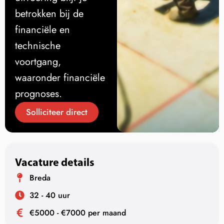
betrokken bij de
financiële en
technische
voortgang,
waaronder financiële
prognoses.
Solliciteer direct
Vacature details
Breda
32 - 40 uur
€5000 - €7000 per maand