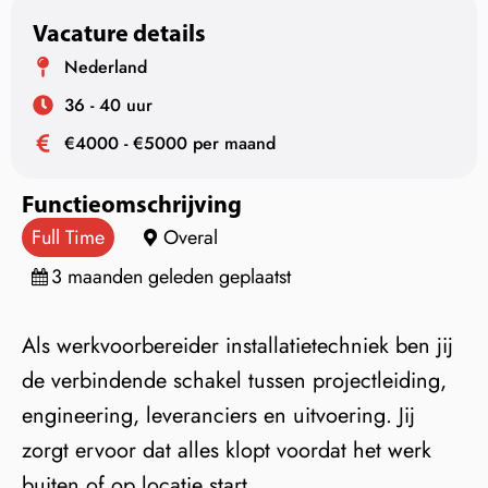
Vacature details
Nederland
36 - 40 uur
€4000 - €5000 per maand
Functieomschrijving
Full Time
Overal
3 maanden geleden geplaatst
Als werkvoorbereider installatietechniek ben jij
de verbindende schakel tussen projectleiding,
engineering, leveranciers en uitvoering. Jij
zorgt ervoor dat alles klopt voordat het werk
buiten of op locatie start.