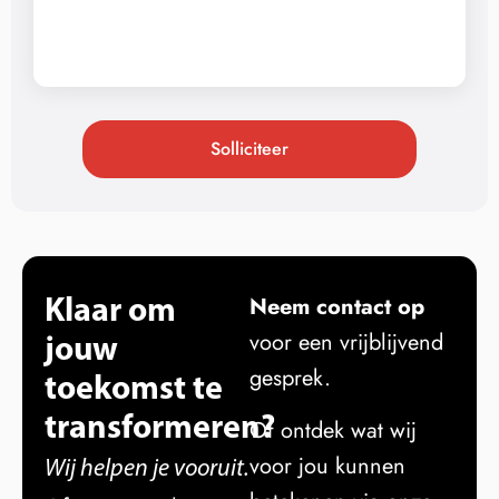
Solliciteer
Klaar om
Neem contact op
jouw
voor een vrijblijvend
gesprek.
toekomst te
transformeren?
Of ontdek wat wij
voor jou kunnen
Wij helpen je vooruit.