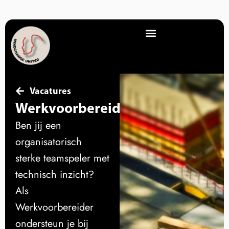
Vacatures
Werkvoorbereider
Ben jij een
organisatorisch
sterke teamspeler met
technisch inzicht?
Als
Werkvoorbereider
ondersteun je bij