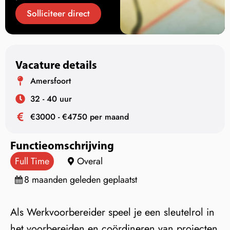
Solliciteer direct
Vacature details
Amersfoort
32 - 40 uur
€3000 - €4750 per maand
Functieomschrijving
Full Time
Overal
8 maanden geleden geplaatst
Als Werkvoorbereider speel je een sleutelrol in
het voorbereiden en coördineren van projecten