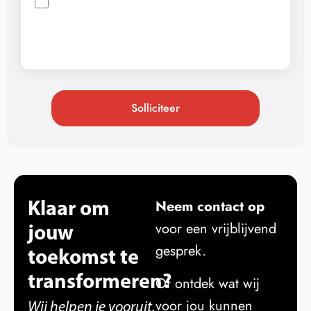
Solliciteer
Klaar om
Neem contact op
jouw
voor een vrijblijvend
gesprek.
toekomst te
transformeren?
Of ontdek wat wij
voor jou kunnen
Wij helpen je vooruit.