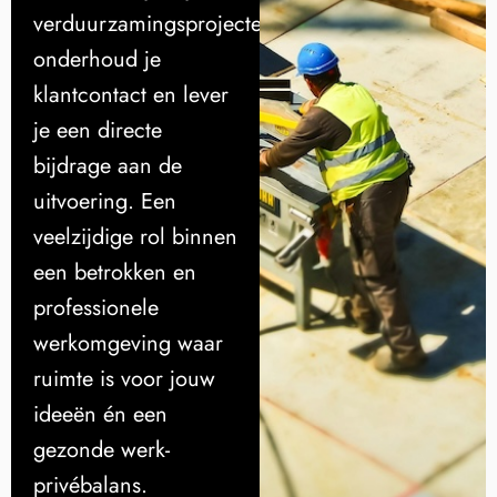
verduurzamingsprojecten,
onderhoud je
klantcontact en lever
je een directe
bijdrage aan de
uitvoering. Een
veelzijdige rol binnen
een betrokken en
professionele
werkomgeving waar
ruimte is voor jouw
ideeën én een
gezonde werk-
privébalans.