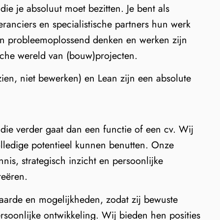
ie je absoluut moet bezitten. Je bent als
veranciers en specialistische partners hun werk
 en probleemoplossend denken en werken zijn
sche wereld van (bouw)projecten.
zien, niet bewerken) en Lean zijn een absolute
 die verder gaat dan een functie of een cv. Wij
olledige potentieel kunnen benutten. Onze
s, strategisch inzicht en persoonlijke
reëren.
waarde en mogelijkheden, zodat zij bewuste
rsoonlijke ontwikkeling. Wij bieden hen posities