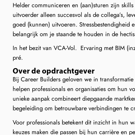
Helder communiceren en (aan)sturen zijn skills d
uitvoerder alleen succesvol als de collega’s, le
goed (kunnen) uitvoeren. Stressbestendigheid
belangrijk om je staande te houden in de hecti
In het bezit van VCA-Vol. Ervaring met BIM (in
pré.
Over de opdrachtgever
Bij Career Builders geloven we in transformatie
helpen professionals en organisaties om hun v
unieke aanpak combineert diepgaande marktkenni
begeleiding om betrouwbare verbindingen te c
Voor professionals betekent dit inzicht in hun 
keuzes maken die passen bij hun carrière en pe