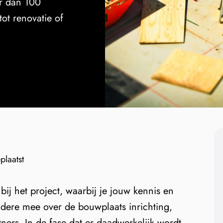
er dan 100
ot renovatie of
laatst
bij het project, waarbij je jouw kennis en
andere mee over de bouwplaats inrichting,
ers. In de fase dat er daadwerkelijk wordt