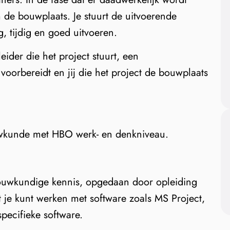
de bouwplaats. Je stuurt de uitvoerende
, tijdig en goed uitvoeren.
leider die het project stuurt, een
voorbereidt en jij die het project de bouwplaats
wkunde met HBO werk- en denkniveau.
) bouwkundige kennis, opgedaan door opleiding
t je kunt werken met software zoals MS Project,
pecifieke software.