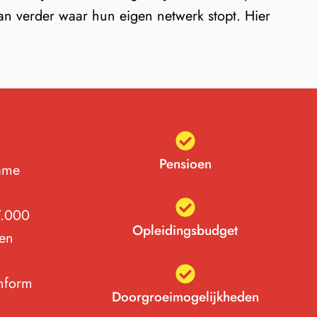
aan verder waar hun eigen netwerk stopt. Hier
Pensioen
zame
7.000
Opleidingsbudget
 en
onform
Doorgroeimogelijkheden