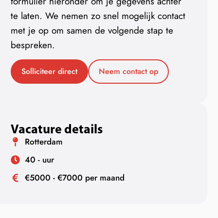
formulier hieronder om je gegevens achter
te laten. We nemen zo snel mogelijk contact
met je op om samen de volgende stap te
bespreken.
Solliciteer direct
Neem contact op
Vacature details
Rotterdam
40 - uur
€5000 - €7000 per maand