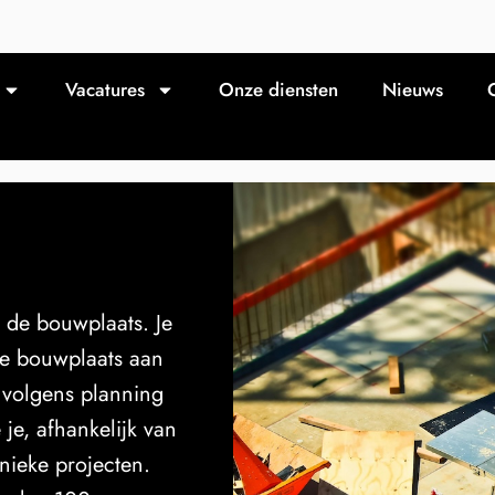
Vacatures
Onze diensten
Nieuws
p de bouwplaats. Je
 de bouwplaats aan
, volgens planning
je, afhankelijk van
nieke projecten.