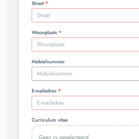
Straat
Woonplaats
Mobielnummer
E-mailadres
Curriculum vitae
Geen cv geselecteerd