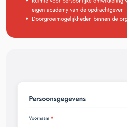
Ruimte voor persoonlijke ontwikkeling 
eigen academy van de opdrachtgever
Doorgroeimogelijkheden binnen de org
Persoonsgegevens
Voornaam