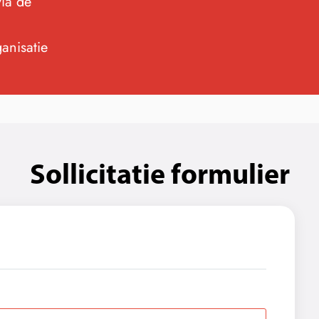
via de
anisatie
Sollicitatie formulier