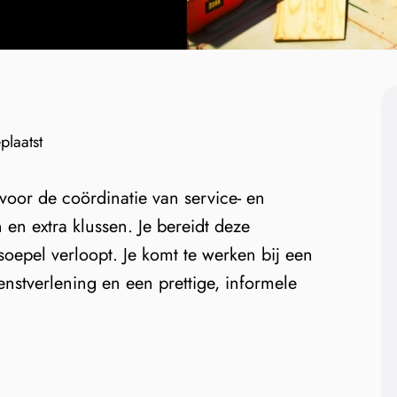
laatst
 voor de coördinatie van service- en
n extra klussen. Je bereidt deze
oepel verloopt. Je komt te werken bij een
nstverlening en een prettige, informele