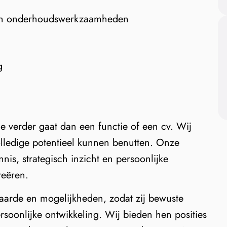
 van onderhoudswerkzaamheden
g
e verder gaat dan een functie of een cv. Wij
olledige potentieel kunnen benutten. Onze
s, strategisch inzicht en persoonlijke
reëren.
waarde en mogelijkheden, zodat zij bewuste
rsoonlijke ontwikkeling. Wij bieden hen posities