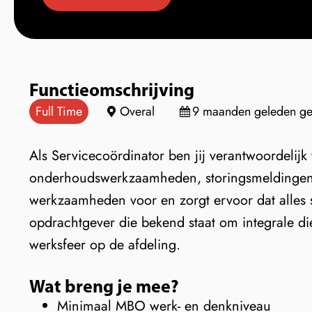
Functieomschrijving
Full Time
Overal
9 maanden geleden gep
Als Servicecoördinator ben jij verantwoordelijk
onderhoudswerkzaamheden, storingsmeldingen e
werkzaamheden voor en zorgt ervoor dat alles s
opdrachtgever die bekend staat om integrale die
werksfeer op de afdeling.
Wat breng je mee?
Minimaal MBO werk- en denkniveau