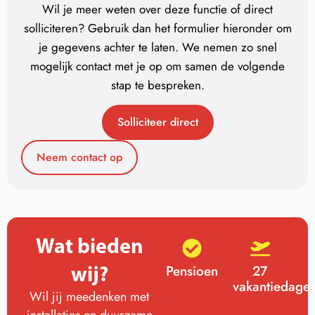
Wil je meer weten over deze functie of direct
solliciteren? Gebruik dan het formulier hieronder om
je gegevens achter te laten. We nemen zo snel
mogelijk contact met je op om samen de volgende
stap te bespreken.
Solliciteer direct
Neem contact op
Wat bieden
wij?
Pensioen
27
vakantiedage
Wil jij meedenken met