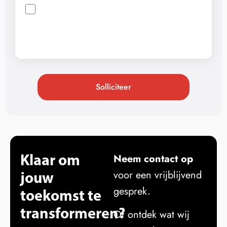
Solliciteer
Klaar om
Neem contact op
jouw
voor een vrijblijvend
gesprek.
toekomst te
transformeren?
Of ontdek wat wij