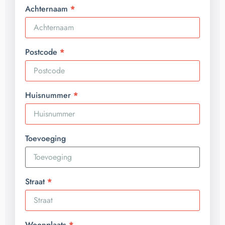
Achternaam
Postcode
Huisnummer
Toevoeging
Straat
Woonplaats