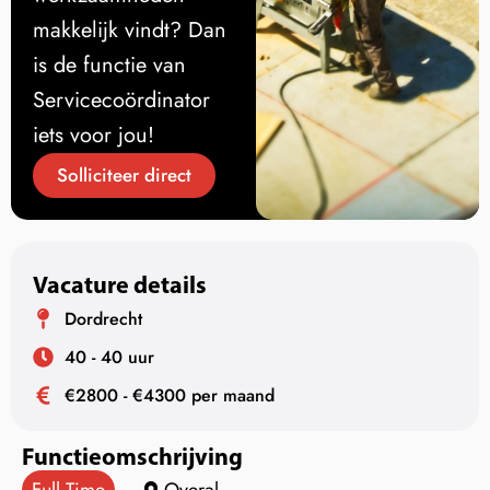
makkelijk vindt? Dan
is de functie van
Servicecoördinator
iets voor jou!
Solliciteer direct
Vacature details
Dordrecht
40 - 40 uur
€2800 - €4300 per maand
Functieomschrijving