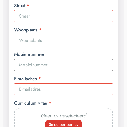
Straat
Woonplaats
Mobielnummer
E-mailadres
Curriculum vitae
Geen cv geselecteerd
Selecteer een cv