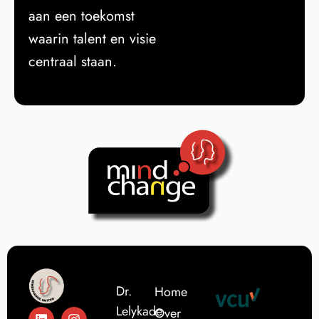
aan een toekomst
waarin talent en visie
centraal staan.
Dr.
Home
Lelykade
Over