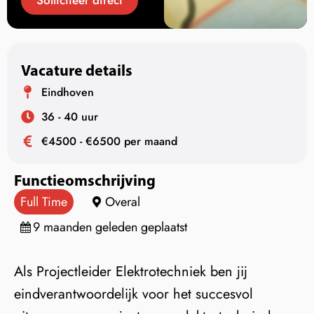
Solliciteer direct
Vacature details
Eindhoven
36 - 40 uur
€4500 - €6500 per maand
Functieomschrijving
Full Time
Overal
9 maanden geleden geplaatst
Als Projectleider Elektrotechniek ben jij
eindverantwoordelijk voor het succesvol