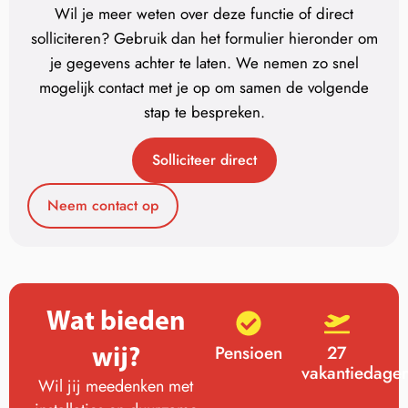
Wil je meer weten over deze functie of direct
solliciteren? Gebruik dan het formulier hieronder om
je gegevens achter te laten. We nemen zo snel
mogelijk contact met je op om samen de volgende
stap te bespreken.
Solliciteer direct
Neem contact op
Wat bieden
wij?
Pensioen
27
vakantiedage
Wil jij meedenken met