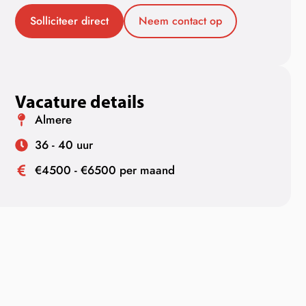
Solliciteer direct
Neem contact op
Vacature details
Almere
36 - 40 uur
€4500 - €6500 per maand