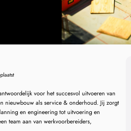
laatst
rantwoordelijk voor het succesvol uitvoeren van
en nieuwbouw als service & onderhoud. Jij zorgt
planning en engineering tot uitvoering en
 een team aan van werkvoorbereiders,