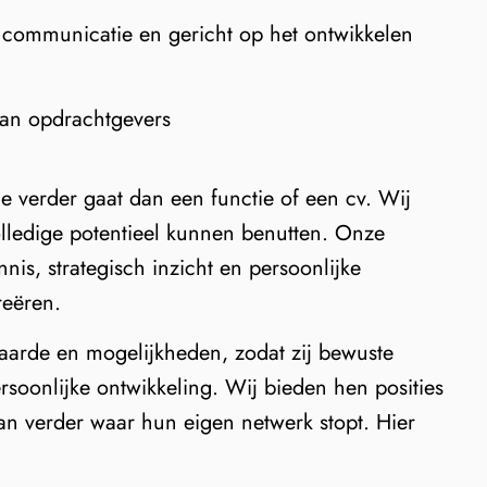
 communicatie en gericht op het ontwikkelen
 van opdrachtgevers
e verder gaat dan een functie of een cv. Wij
olledige potentieel kunnen benutten. Onze
s, strategisch inzicht en persoonlijke
reëren.
waarde en mogelijkheden, zodat zij bewuste
rsoonlijke ontwikkeling. Wij bieden hen posities
aan verder waar hun eigen netwerk stopt. Hier