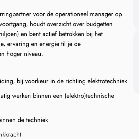
arringpartner voor de operationeel manager op
 voortgang, houdt overzicht over budgetten
ljoen) en bent actief betrokken bij het
, ervaring en energie til je de
en hoger niveau.
ding, bij voorkeur in de richting elektrotechniek
matig werken binnen een (elektro)technische
binnen de techniek
nkkracht