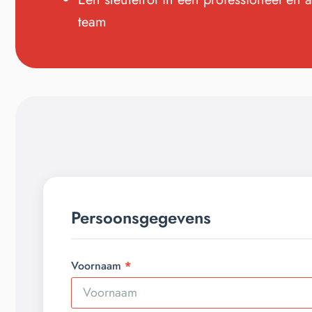
team
Persoonsgegevens
Voornaam