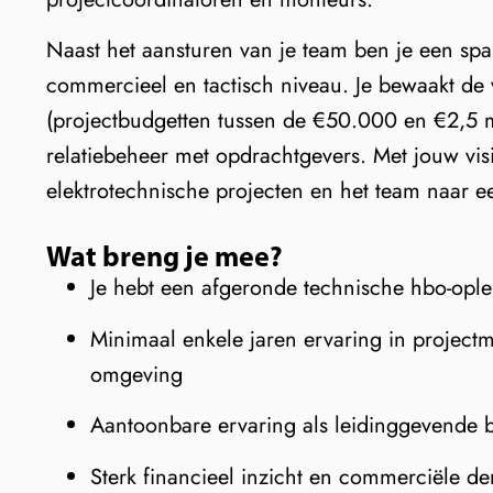
Naast het aansturen van je team ben je een sp
commercieel en tactisch niveau. Je bewaakt de
(projectbudgetten tussen de €50.000 en €2,5 mi
relatiebeheer met opdrachtgevers. Met jouw visie
elektrotechnische projecten en het team naar e
Wat breng je mee?
Je hebt een afgeronde technische hbo-oplei
Minimaal enkele jaren ervaring in project
omgeving
Aantoonbare ervaring als leidinggevende 
Sterk financieel inzicht en commerciële de