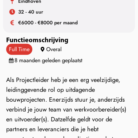
Eindhoven
32 - 40 uur
€6000 - €8000 per maand
Functieomschrijving
Full Time
Overal
8 maanden geleden geplaatst
Als Projectleider heb je een erg veelzijdige,
leidinggevende rol op uitdagende
bouwprojecten. Enerzijds stuur je, anderzijds
verbind je jouw team van werkvoorbereider(s)
en uitvoerder(s). Datzelfde geldt voor de
partners en leveranciers die je hebt