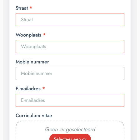
Straat
Woonplaats
Mobielnummer
E-mailadres
Curriculum vitae
Geen cv geselecteerd
Selecteer een cv