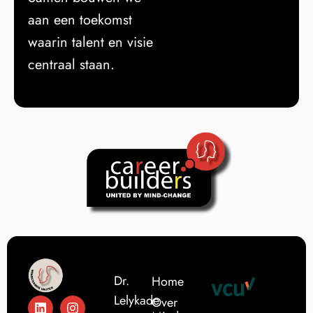
aan een toekomst
waarin talent en visie
centraal staan.
Dr.
Home
Lelykade
Over