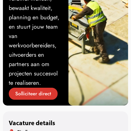
bewaakt kwaliteit,
planning en budget,
en stuurt jouw team
van
werkvoorbereiders,
uitvoerders en
partners aan om
projecten succesvol
te realiseren.
Solliciteer direct
Vacature details