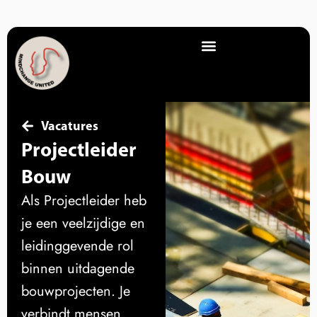
Vacatures
Projectleider
Bouw
Als Projectleider heb
je een veelzijdige en
leidinggevende rol
binnen uitdagende
bouwprojecten. Je
verbindt mensen,