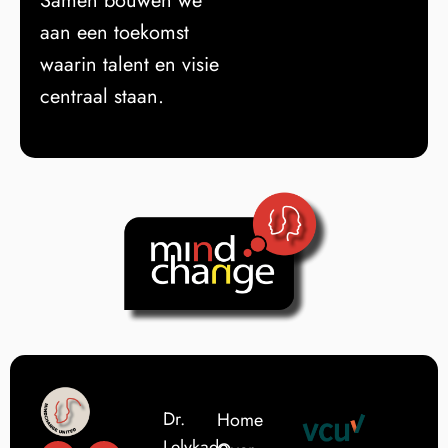
Samen bouwen we
aan een toekomst
waarin talent en visie
centraal staan.
Dr.
Home
Lelykade