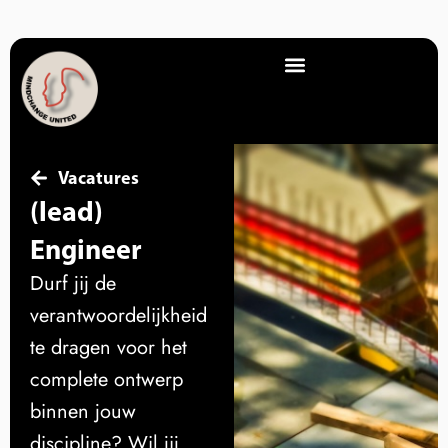
Vacatures
(lead)
Engineer
Durf jij de
verantwoordelijkheid
te dragen voor het
complete ontwerp
binnen jouw
discipline? Wil jij