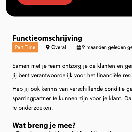
Functieomschrijving
Part Time
Overal
9 maanden geleden ge
Samen met je team ontzorg je de klanten en ge
Jij bent verantwoordelijk voor het financiële res
Heb jij ook kennis van verschillende conditie g
sparringpartner te kunnen zijn voor je klant. D
te onderzoeken.
Wat breng je mee?