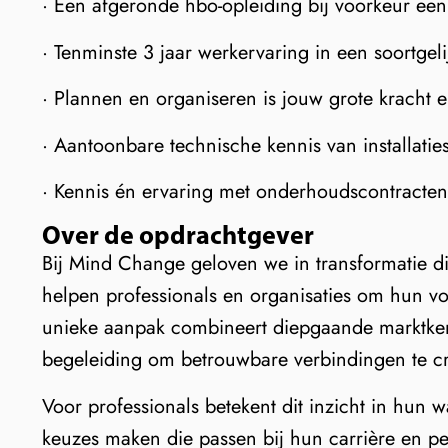
· Een afgeronde hbo-opleiding bij voorkeur een 
· Tenminste 3 jaar werkervaring in een soortgeli
· Plannen en organiseren is jouw grote kracht 
· Aantoonbare technische kennis van installatie
· Kennis én ervaring met onderhoudscontracten
Over de opdrachtgever
Bij Mind Change geloven we in transformatie di
helpen professionals en organisaties om hun v
unieke aanpak combineert diepgaande marktkenni
begeleiding om betrouwbare verbindingen te c
Voor professionals betekent dit inzicht in hun 
keuzes maken die passen bij hun carrière en pe