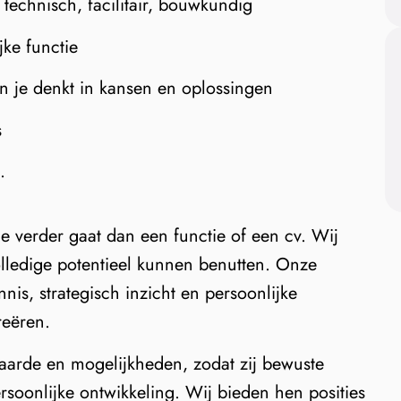
technisch, facilitair, bouwkundig
jke functie
en je denkt in kansen en oplossingen
s
.
e verder gaat dan een functie of een cv. Wij
olledige potentieel kunnen benutten. Onze
s, strategisch inzicht en persoonlijke
reëren.
waarde en mogelijkheden, zodat zij bewuste
rsoonlijke ontwikkeling. Wij bieden hen posities