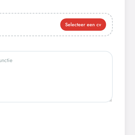
Selecteer een cv