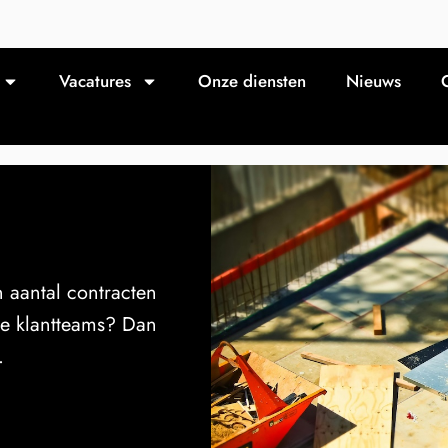
Vacatures
Onze diensten
Nieuws
n aantal contracten
re klantteams? Dan
.