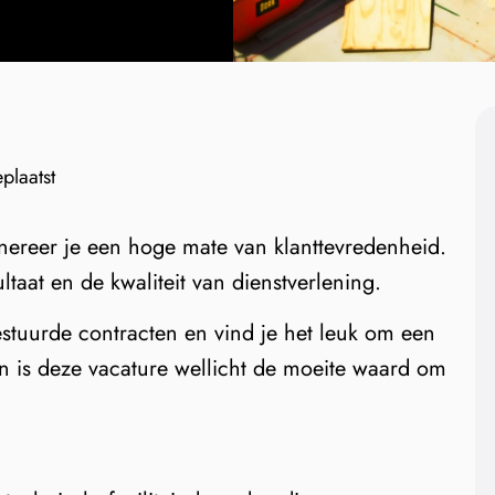
plaatst
nereer je een hoge mate van klanttevredenheid.
ultaat en de kwaliteit van dienstverlening.
estuurde contracten en vind je het leuk om een
an is deze vacature wellicht de moeite waard om