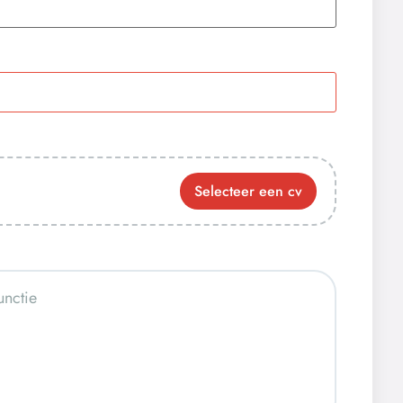
Selecteer een cv