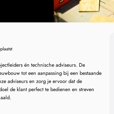
laatst
ojectleiders én technische adviseurs. De
ieuwbouw tot een aanpassing bij een bestaande
nze adviseurs en zorg je ervoor dat de
oel de klant perfect te bedienen en streven
haald.