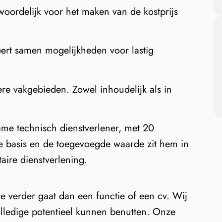
ntwoordelijk voor het maken van de kostprijs
ëert samen mogelijkheden voor lastig
ere vakgebieden. Zowel inhoudelijk als in
zame technisch dienstverlener, met 20
de basis en de toegevoegde waarde zit hem in
taire dienstverlening.
e verder gaat dan een functie of een cv. Wij
olledige potentieel kunnen benutten. Onze