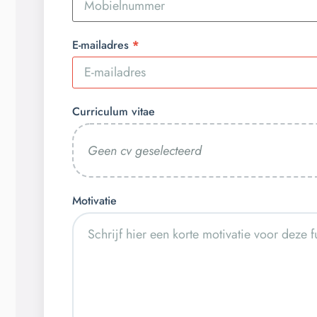
E-mailadres
Curriculum vitae
Geen cv geselecteerd
Motivatie