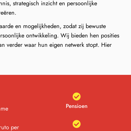
s, strategisch inzicht en persoonlijke
reëren.
waarde en mogelijkheden, zodat zij bewuste
rsoonlijke ontwikkeling. Wij bieden hen posities
aan verder waar hun eigen netwerk stopt. Hier
Pensioen
zame
ruto per