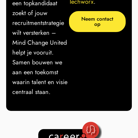
Techworx
.
een topkandidaat
zoekt of jouw
Neem contact
recruitmentstrategie
op
wilt versterken –
Mind Change United
helpt je vooruit.
Samen bouwen we
aan een toekomst
waarin talent en visie
centraal staan.