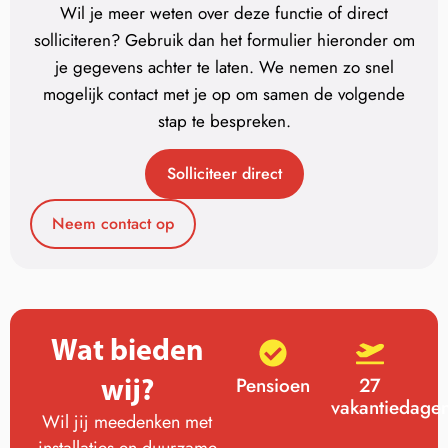
Wil je meer weten over deze functie of direct
solliciteren? Gebruik dan het formulier hieronder om
je gegevens achter te laten. We nemen zo snel
mogelijk contact met je op om samen de volgende
stap te bespreken.
Solliciteer direct
Neem contact op
Wat bieden
wij?
Pensioen
27
vakantiedage
Wil jij meedenken met