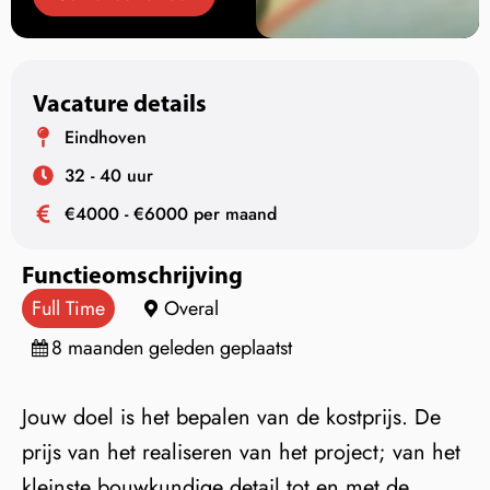
Vacature details
Eindhoven
32 - 40 uur
€4000 - €6000 per maand
Functieomschrijving
Full Time
Overal
8 maanden geleden geplaatst
Jouw doel is het bepalen van de kostprijs. De
prijs van het realiseren van het project; van het
kleinste bouwkundige detail tot en met de