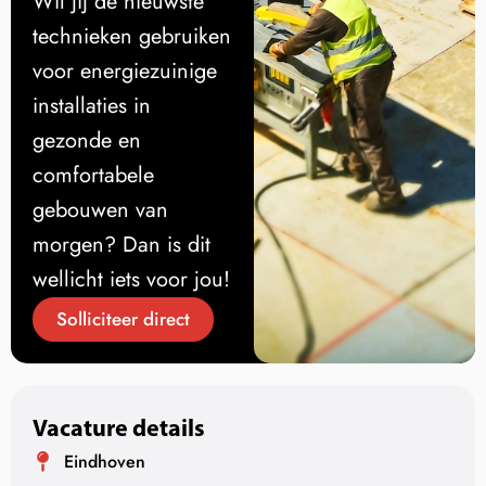
Wil jij de nieuwste
technieken gebruiken
voor energiezuinige
installaties in
gezonde en
comfortabele
gebouwen van
morgen? Dan is dit
wellicht iets voor jou!
Solliciteer direct
Vacature details
Eindhoven