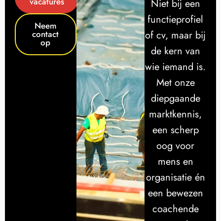
vacatures
Niet bij een
functieprofiel
Neem
contact
of cv, maar bij
op
de kern van
wie iemand is.
Met onze
diepgaande
marktkennis,
een scherp
oog voor
mens en
organisatie én
een bewezen
coachende