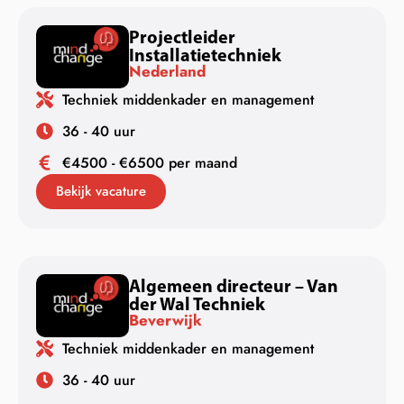
Projectleider
Installatietechniek
Nederland
Techniek middenkader en management
36 - 40 uur
€4500 - €6500 per maand
Bekijk vacature
Algemeen directeur – Van
der Wal Techniek
Beverwijk
Techniek middenkader en management
36 - 40 uur