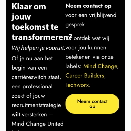
Klaar om
Neem contact op
jouw
voor een vrijblijvend
gesprek.
toekomst te
transformeren?
Of ontdek wat wij
voor jou kunnen
Wij helpen je vooruit.
betekenen via onze
Of je nu aan het
labels:
Mind Change
,
begin van een
Career Builders
,
carrièreswitch staat,
Techworx
.
een professional
zoekt of jouw
Neem contact
recruitmentstrategie
op
wilt versterken –
Mind Change United