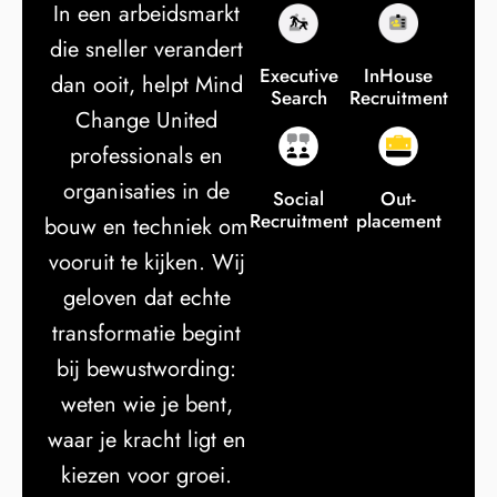
In een arbeidsmarkt
die sneller verandert
Executive
InHouse
dan ooit, helpt Mind
Search
Recruitment
Change United
professionals en
organisaties in de
Social
Out-
Recruitment
placement
bouw en techniek om
vooruit te kijken. Wij
geloven dat echte
transformatie begint
bij bewustwording:
weten wie je bent,
waar je kracht ligt en
kiezen voor groei.