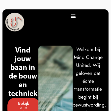
Vind
Welkom bij
jouw
Mind Change
United. Wij
baan in
geloven dat
de bouw
échte
en
transformatie
techniek
begint bij
Bekijk
bewustwording.
alle