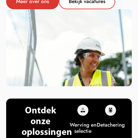
Meer over ons
Bekijk vacatures
Ontdek
onze
Werving en
Detachering
oplossingen
selectie