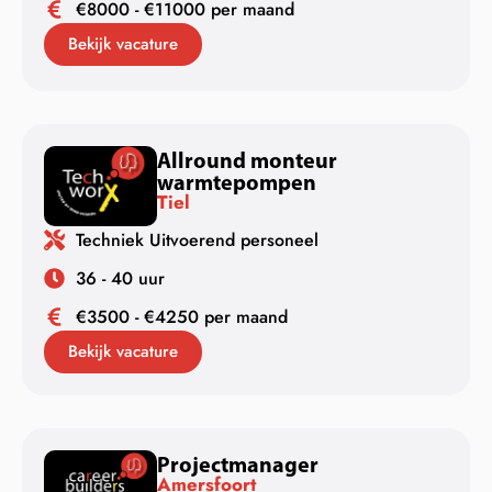
€8000 - €11000 per maand
Bekijk vacature
Allround monteur
warmtepompen
Tiel
Techniek Uitvoerend personeel
36 - 40 uur
€3500 - €4250 per maand
Bekijk vacature
Projectmanager
Amersfoort